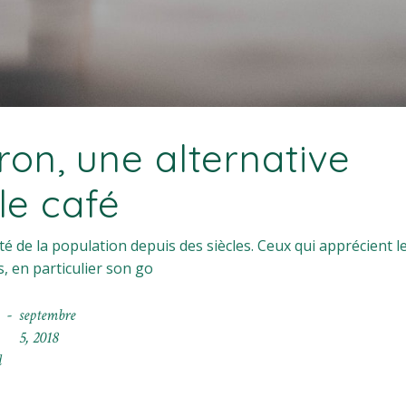
eron, une alternative
le café
 de la population depuis des siècles. Ceux qui apprécient le
 en particulier son go
septembre
5, 2018
d