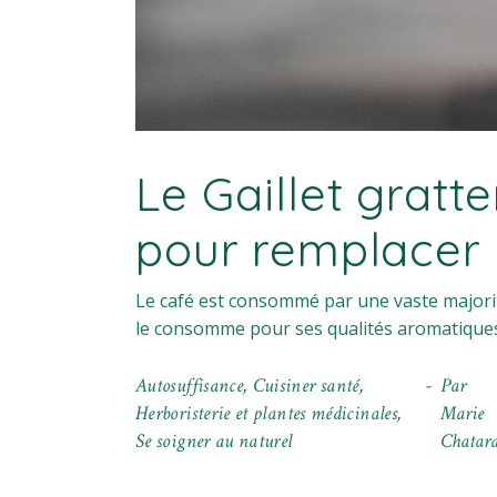
Le Gaillet gratt
pour remplacer 
Le café est consommé par une vaste majorité
le consomme pour ses qualités aromatiques,
Autosuffisance
,
Cuisiner santé
,
Par
Herboristerie et plantes médicinales
,
Marie
Se soigner au naturel
Chatar