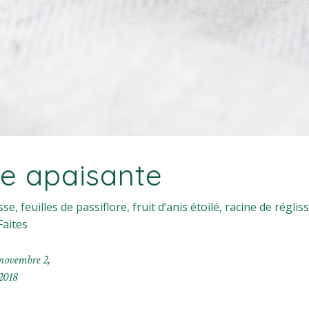
ne apaisante
se, feuilles de passiflore, fruit d’anis étoilé, racine de régliss
Faites
novembre 2,
2018