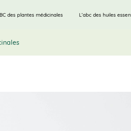
BC des plantes médicinales
L’abc des huiles essent
cinales