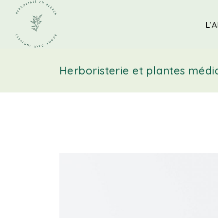
L’A
Herboristerie et plantes médi