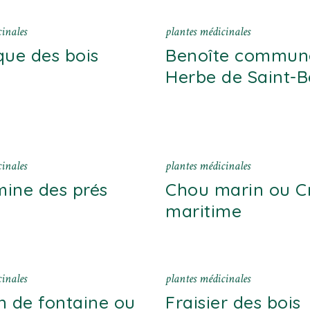
inales
plantes médicinales
que des bois
Benoîte commun
Herbe de Saint-B
inales
plantes médicinales
ine des prés
Chou marin ou 
maritime
inales
plantes médicinales
n de fontaine ou
Fraisier des bois