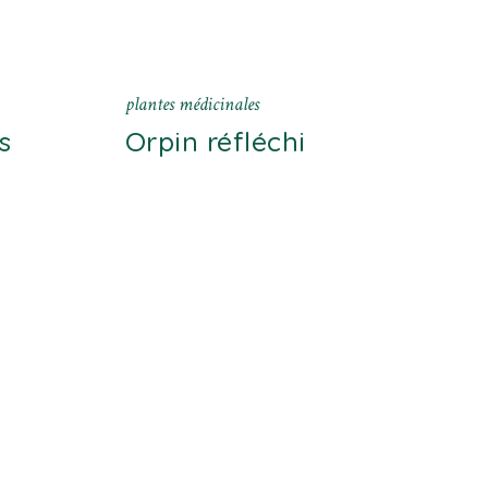
plantes médicinales
s
Orpin réfléchi