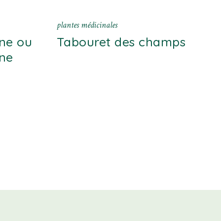
plantes médicinales
ne ou
Tabouret des champs
ne