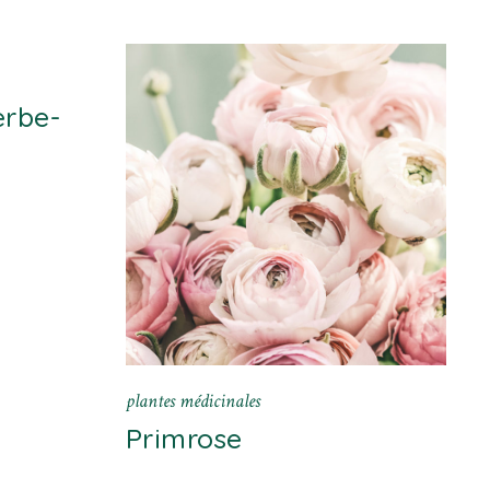
erbe-
plantes médicinales
Primrose