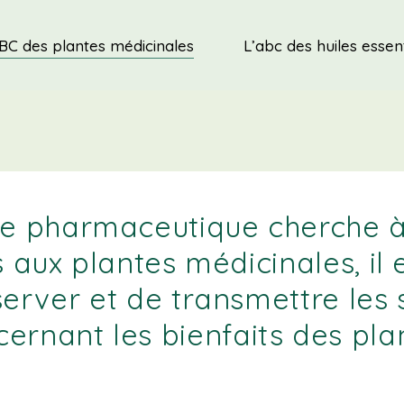
BC des plantes médicinales
L’abc des huiles essent
trie pharmaceutique cherche à
 aux plantes médicinales, il 
erver et de transmettre les 
ernant les bienfaits des pla