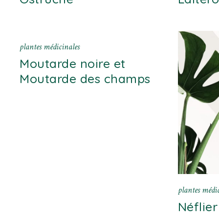
plantes médicinales
Moutarde noire et
Moutarde des champs
plantes médic
Néflier