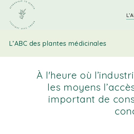
L’A
L’ABC des plantes médicinales
À l'heure où l’indus
les moyens l’accès
important de cons
conc