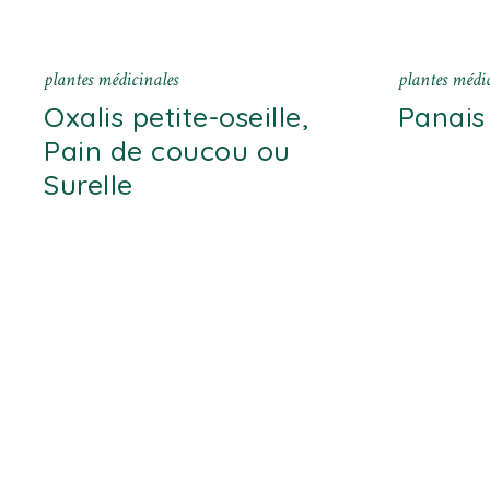
plantes médicinales
plantes médic
Oxalis petite-oseille,
Panais
Pain de coucou ou
Surelle