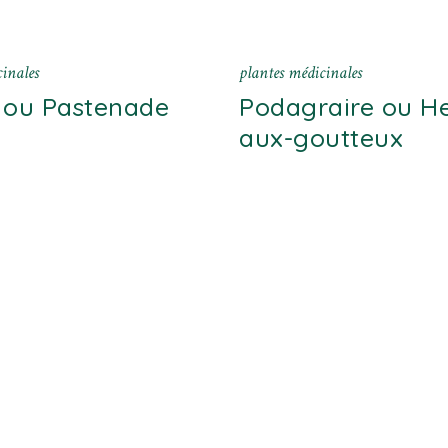
inales
plantes médicinales
 ou Pastenade
Podagraire ou H
aux-goutteux