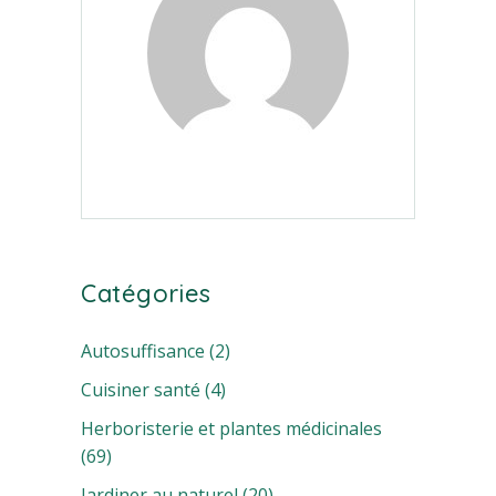
Catégories
Autosuffisance
(2)
Cuisiner santé
(4)
Herboristerie et plantes médicinales
(69)
Jardiner au naturel
(20)