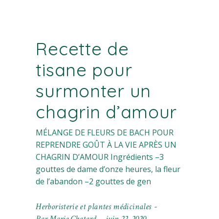
Recette de
tisane pour
surmonter un
chagrin d’amour
MÉLANGE DE FLEURS DE BACH POUR
REPRENDRE GOÛT À LA VIE APRÈS UN
CHAGRIN D’AMOUR Ingrédients –3
gouttes de dame d’onze heures, la fleur
de l’abandon –2 gouttes de gen
Herboristerie et plantes médicinales
Par
Marie Chatard
juin 22, 2020