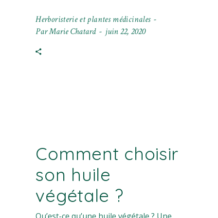
Herboristerie et plantes médicinales
Par
Marie Chatard
juin 22, 2020
Comment choisir
son huile
végétale ?
Qu’est-ce qu’une huile végétale ? Une