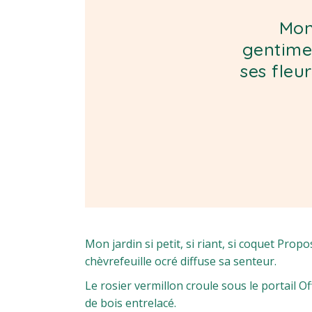
Mon 
gentimen
ses fleu
Mon jardin si petit, si riant, si coquet Pr
chèvrefeuille ocré diffuse sa senteur.
Le rosier vermillon croule sous le portail 
de bois entrelacé.