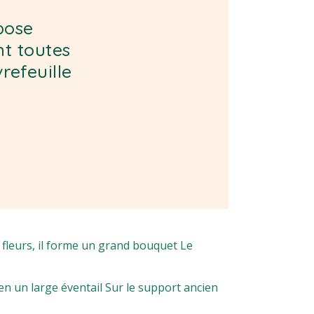
opose
nt toutes
refeuille
 fleurs, il forme un grand bouquet Le
en un large éventail Sur le support ancien