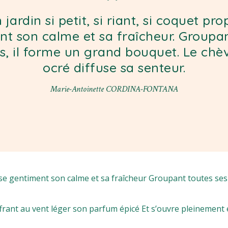
jardin si petit, si riant, si coquet pr
t son calme et sa fraîcheur. Groupa
rs, il forme un grand bouquet. Le chèv
ocré diffuse sa senteur.
Marie-Antoinette CORDINA-FONTANA
opose gentiment son calme et sa fraîcheur Groupant toutes ses
Offrant au vent léger son parfum épicé Et s’ouvre pleinement 